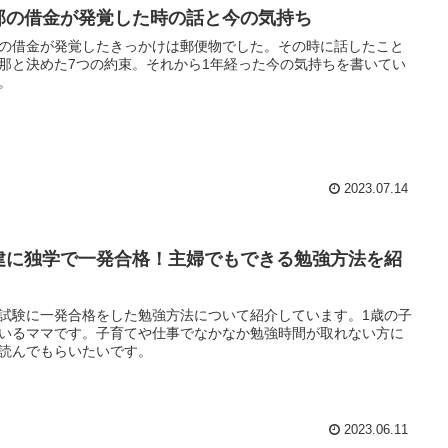
那の借金が発覚した時の話と今の気持ち
の借金が発覚したきっかけは郵便物でした。その時に話したこと
那と決めた7つの約束。それから1年経った今の気持ちを書いてい
。
2023.07.14
建に独学で一発合格！主婦でもできる勉強方法を紹
試験に一発合格をした勉強方法について紹介しています。1歳の子
いるママです。子育てや仕事でなかなか勉強時間が取れない方に
読んでもらいたいです。
2023.06.11