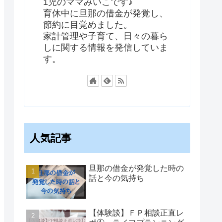
1児のママみいこです♪
育休中に旦那の借金が発覚し、
節約に目覚めました。
家計管理や子育て、日々の暮ら
しに関する情報を発信していま
す。
人気記事
旦那の借金が発覚した時の
話と今の気持ち
【体験談】ＦＰ相談正直レ