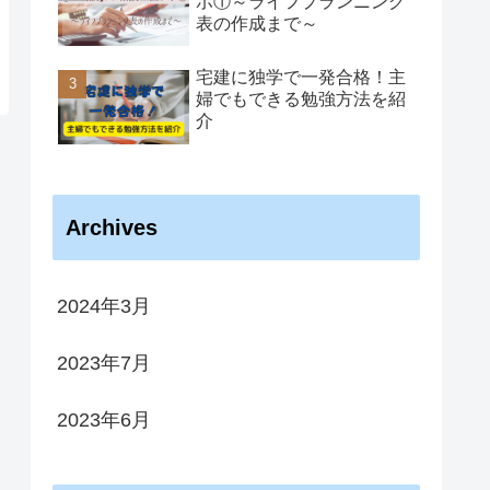
ポ①～ライフプランニング
表の作成まで～
宅建に独学で一発合格！主
婦でもできる勉強方法を紹
介
Archives
2024年3月
2023年7月
2023年6月