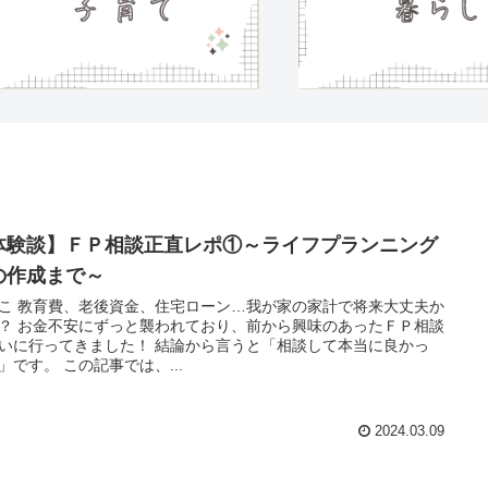
体験談】ＦＰ相談正直レポ①～ライフプランニング
の作成まで～
こ 教育費、老後資金、住宅ローン…我が家の家計で将来大丈夫か
？ お金不安にずっと襲われており、前から興味のあったＦＰ相談
いに行ってきました！ 結論から言うと「相談して本当に良かっ
」です。 この記事では、...
2024.03.09