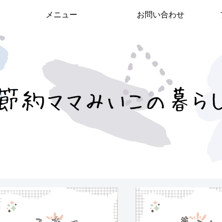
メニュー
お問い合わせ