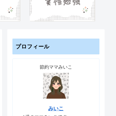
プロフィール
節約ママみいこ
みいこ