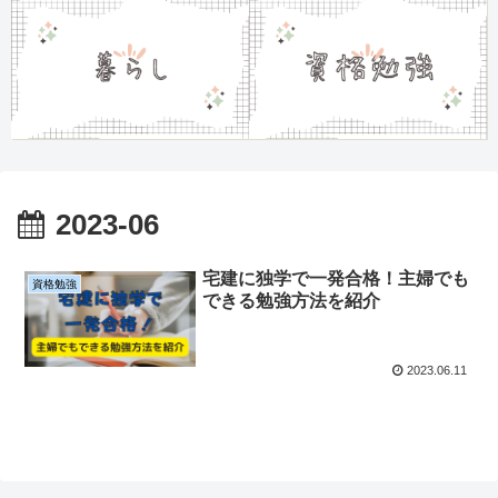
2023-06
宅建に独学で一発合格！主婦でも
資格勉強
できる勉強方法を紹介
2023.06.11